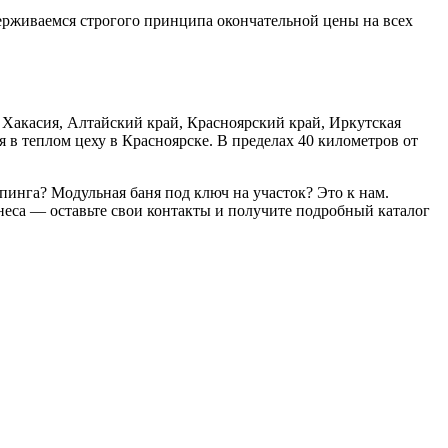
ерживаемся строгого принципа окончательной цены на всех
а Хакасия, Алтайский край, Красноярский край, Иркутская
я в теплом цеху в Красноярске. В пределах 40 километров от
инга? Модульная баня под ключ на участок? Это к нам.
еса — оставьте свои контакты и получите подробный каталог