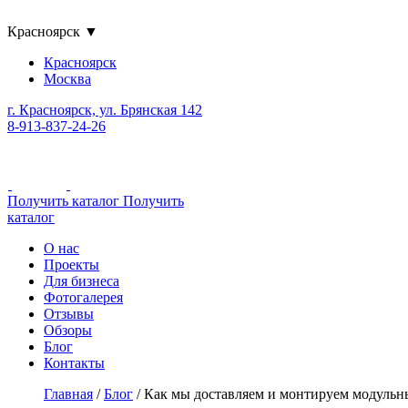
Красноярск
▼
Красноярск
Москва
г. Красноярск, ул. Брянская 142
8-913-837-24-26
Получить каталог
Получить
каталог
О нас
Проекты
Для бизнеса
Фотогалерея
Отзывы
Обзоры
Блог
Контакты
Главная
/
Блог
/
Как мы доставляем и монтируем модульн