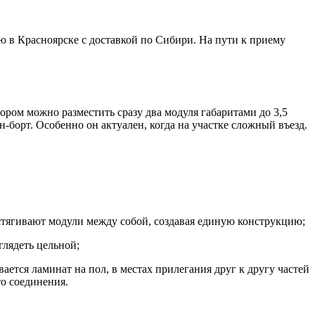
 в Красноярске с доставкой по Сибири. На пути к приему
ором можно разместить сразу два модуля габаритами до 3,5
-борт. Особенно он актуален, когда на участке сложный въезд.
стягивают модули между собой, создавая единую конструкцию;
глядеть цельной;
ается ламинат на пол, в местах прилегания друг к другу частей
о соединения.