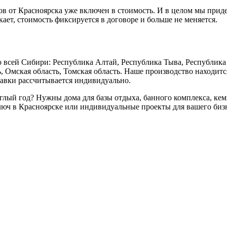
ов от Красноярска уже включен в стоимость. И в целом мы прид
ет, стоимость фиксируется в договоре и больше не меняется.
по всей Сибири: Республика Алтай, Республика Тыва, Республик
ь, Омская область, Томская область. Наше производство находитс
тавки рассчитывается индивидуально.
ый год? Нужны дома для базы отдыха, банного комплекса, кемп
юч в Красноярске или индивидуальные проекты для вашего бизн