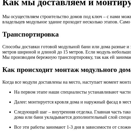
Как мы доставляем и монтир
Мы осуществляем строительство домов под ключ – с нами можн
владельцев модульное здание проходит несколько этапов. Само
Транспортировка
Способы доставки готовой модульной бани или дома разные и за
метров шириной и длиной до 15 метров. Если модуль небольшой,
Мы производим бережную транспортировку, так как ей занимае
Как происходит монтаж модульного дом
Когда все модули доставлены на место, наступает момент монта
На первом этапе наши специалисты устанавливают части
Далее: монтируется кровля дома и наружный фасад в мес
Следующий шаг – внутренняя отделка. Главная часть таки
дома или бани укладывается дополнительный слой специ
Все эти работы занимают 1-3 дня в зависимости от сложн