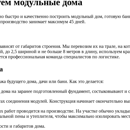
уем модульные дома
о быстро и качественно построить модульный дом, готовую баню
 производство занимает максимум 45 дней.
висят от габаритов строения. Мы перевозим их на трале, на кот
 до 2,5 шириной и не больше 8 метров в длину, используем кран
тся профессиональная команда специалистов по логистике.
а
жа будущего дома, дачи или бани. Как это делается:
 дома на заранее подготовленный фундамент, состыковывают и 
тах соединения модулей. Конструкция начинает окончательно вы
х работ проводится на производстве. На участке обычно укладыв
альной пены и утеплителя, чтобы максимально изолировать мест
ости и габаритов дома.