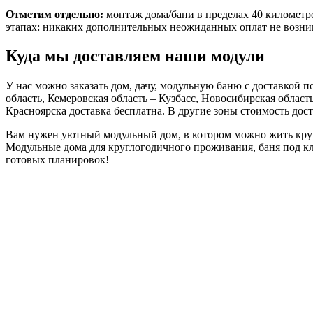
Отметим отдельно:
монтаж дома/бани в пределах 40 километр
этапах: никаких дополнительных неожиданных оплат не возника
Куда мы доставляем наши модули
У нас можно заказать дом, дачу, модульную баню с доставкой 
область, Кемеровская область – Кузбасс, Новосибирская област
Красноярска доставка бесплатна. В другие зоны стоимость дос
Вам нужен уютный модульный дом, в котором можно жить кругл
Модульные дома для круглогодичного проживания, баня под кл
готовых планировок!